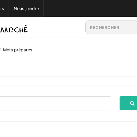
rs
Nous joindre
Mets préparés
/