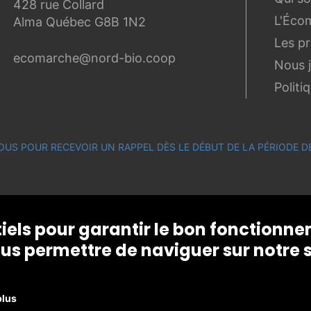
428 rue Collard
L'Éco
Alma Québec G8B 1N2
Les p
ecomarche@nord-bio.coop
Nous 
Politi
OUS POUR RECEVOIR UN RAPPEL DÈS LE DÉBUT DE LA PÉRIODE
tiels pour garantir le bon fonctionn
us permettre de naviguer sur notre s
plus