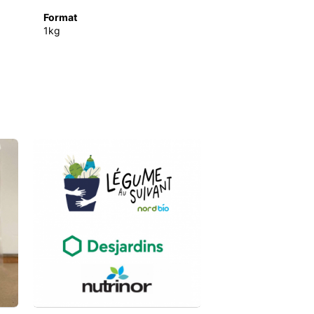
Format
1kg