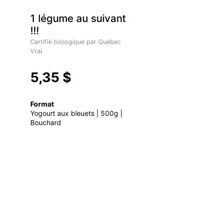
1 légume au suivant
!!!
Certifié biologique par Québec
Vrai
5,35 $
Format
Yogourt aux bleuets | 500g |
Bouchard