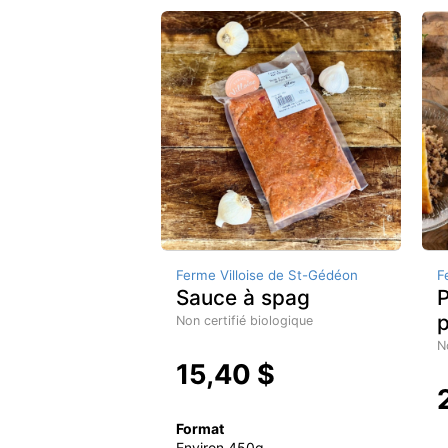
Ferme Villoise de St-Gédéon
F
Sauce à spag
P
Non certifié biologique
N
15,40 $
Format
Environ 450g