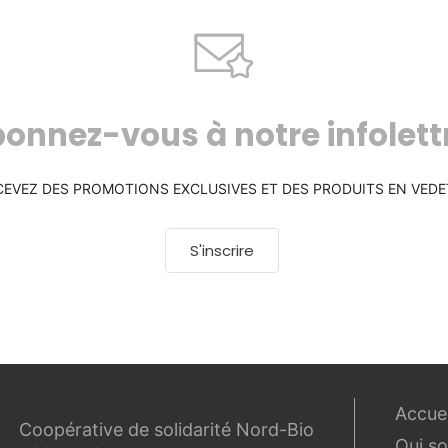
onnez-vous à notre infolett
CEVEZ DES PROMOTIONS EXCLUSIVES ET DES PRODUITS EN VEDE
S'inscrire
Accuei
Coopérative de solidarité Nord-Bio
Qui s