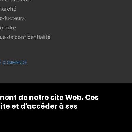
marché
roducteurs
joindre
que de confidentialité
 DE COMMANDE
ement de notre site Web. Ces
ite et d'accéder à ses