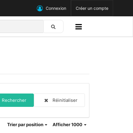
Connexion
Créer un compte
Rechercher
Réinitialiser
Trier
par position
Afficher 1000