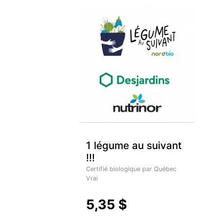
1 légume au suivant
!!!
Certifié biologique par Québec
Vrai
5,35 $