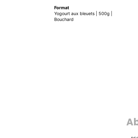
Format
Yogourt aux bleuets | 500g |
Bouchard
Ab