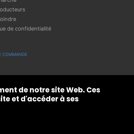
roducteurs
joindre
que de confidentialité
 DE COMMANDE
ement de notre site Web. Ces
ite et d'accéder à ses