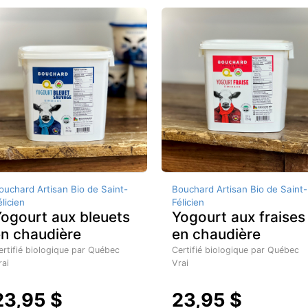
ouchard Artisan Bio de Saint-
Bouchard Artisan Bio de Saint-
élicien
Félicien
ogourt aux bleuets
Yogourt aux fraises
n chaudière
en chaudière
ertifié biologique par Québec
Certifié biologique par Québec
rai
Vrai
23,95 $
23,95 $