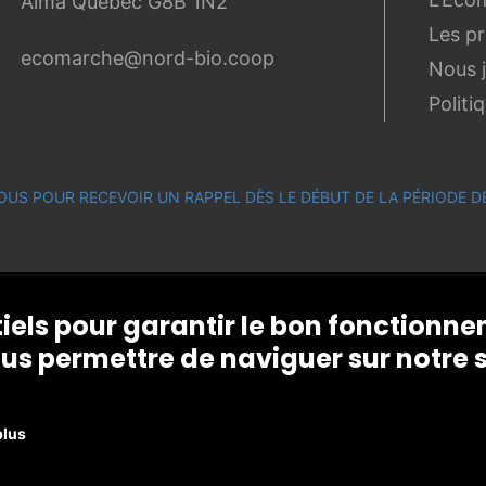
Alma Québec G8B 1N2
Les p
ecomarche@nord-bio.coop
Nous 
Politi
OUS POUR RECEVOIR UN RAPPEL DÈS LE DÉBUT DE LA PÉRIODE
tiels pour garantir le bon fonctionn
us permettre de naviguer sur notre s
plus