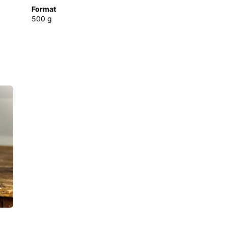
Format
500 g