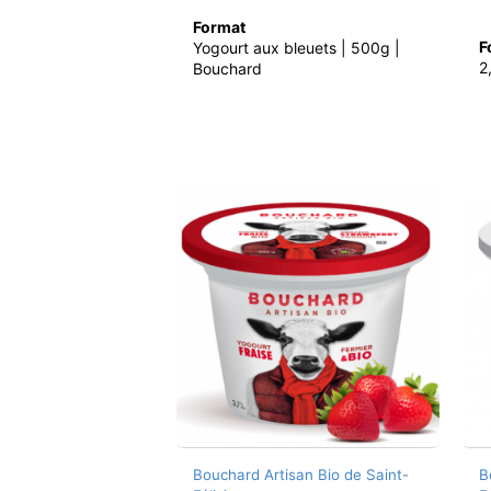
Format
F
Yogourt aux bleuets | 500g |
2
Bouchard
Bouchard Artisan Bio de Saint-
B