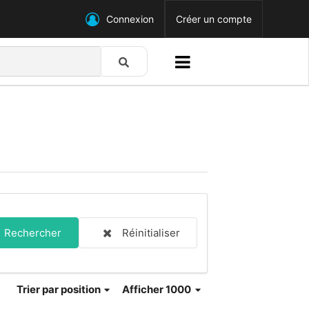
Connexion
Créer un compte
Rechercher
Réinitialiser
Trier
par position
Afficher 1000