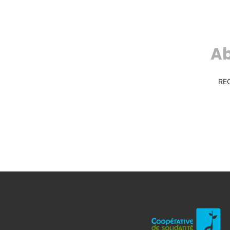
Ab
RE