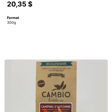
20,35 $
Format
300g