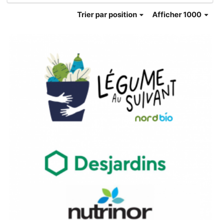
Trier
par position
Afficher 1000