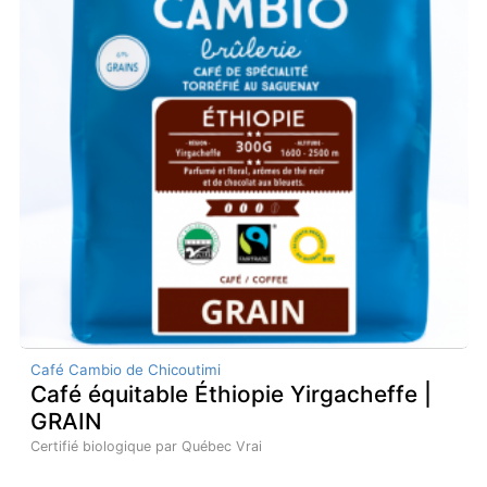
Café Cambio de Chicoutimi
Café équitable Éthiopie Yirgacheffe |
GRAIN
Certifié biologique par Québec Vrai