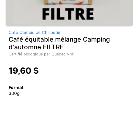
Café Cambio de Chicoutimi
Café équitable mélange Camping
d'automne FILTRE
Certifié biologique par Québec Vrai
19,60 $
Format
300g