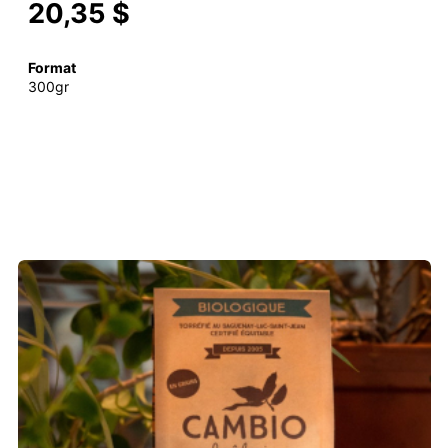
20,35 $
Format
300gr