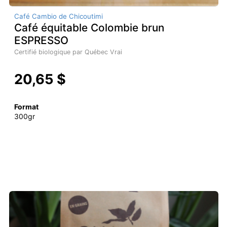
Café Cambio de Chicoutimi
Café équitable Colombie brun
ESPRESSO
Certifié biologique par Québec Vrai
20,65 $
Format
300gr