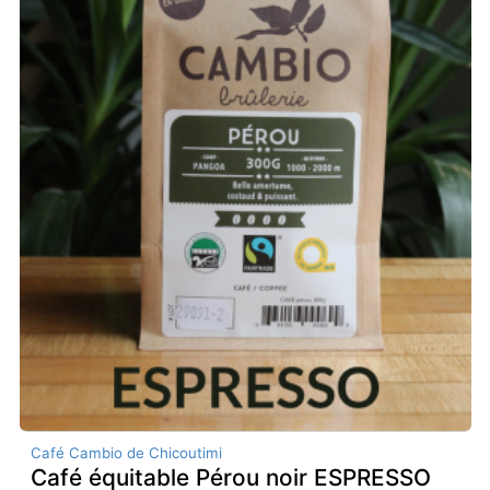
Café Cambio de Chicoutimi
Café équitable Pérou noir ESPRESSO