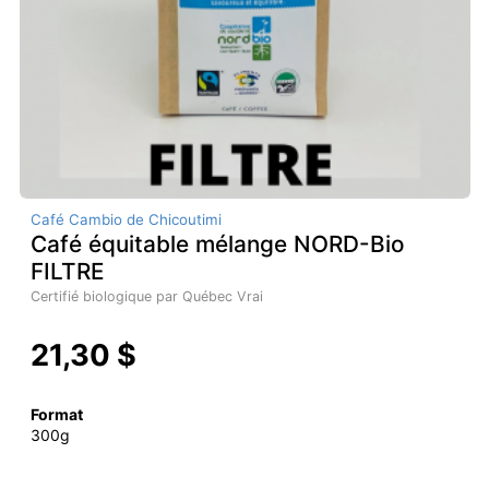
Café Cambio de Chicoutimi
Café équitable mélange NORD-Bio
FILTRE
Certifié biologique par Québec Vrai
21,30 $
Format
300g