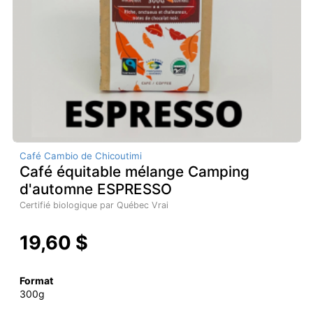
Café Cambio de Chicoutimi
Café équitable mélange Camping
d'automne ESPRESSO
Certifié biologique par Québec Vrai
19,60 $
Format
300g