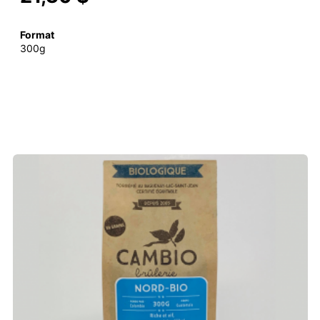
Format
300g