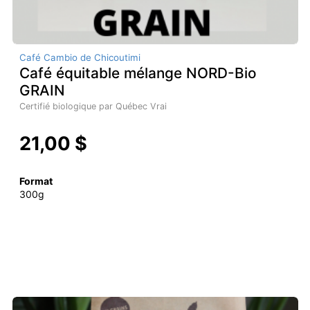
Café Cambio de Chicoutimi
Café équitable mélange NORD-Bio
GRAIN
Certifié biologique par Québec Vrai
21,00 $
Format
300g