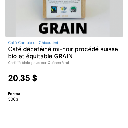
Café Cambio de Chicoutimi
Café décaféiné mi-noir procédé suisse
bio et équitable GRAIN
Certifié biologique par Québec Vrai
20,35 $
Format
300g