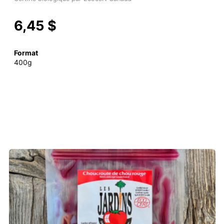
6,45 $
Format
400g