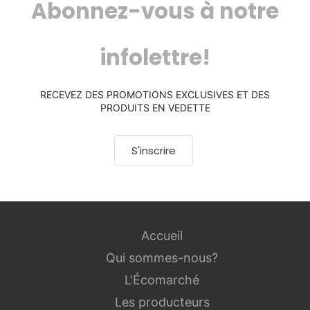
Abonnez-vous à notre
infolettre!
RECEVEZ DES PROMOTIONS EXCLUSIVES ET DES
PRODUITS EN VEDETTE
S'inscrire
Accueil
Qui sommes-nous?
L'Écomarché
Les producteurs