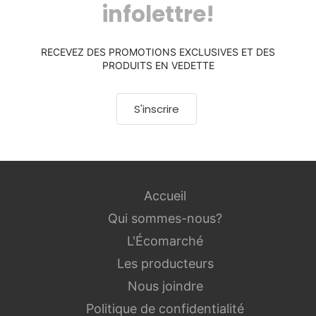
infolettre!
RECEVEZ DES PROMOTIONS EXCLUSIVES ET DES
PRODUITS EN VEDETTE
S'inscrire
Accueil
Qui sommes-nous?
L'Écomarché
Les producteurs
Nous joindre
Politique de confidentialité