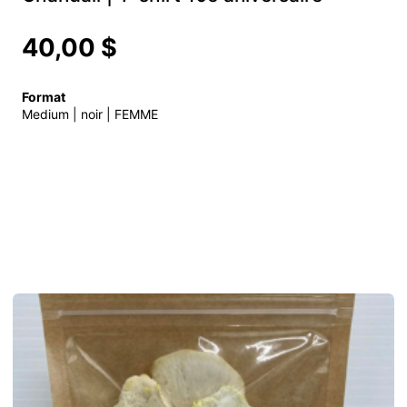
40,00 $
Format
Medium | noir | FEMME