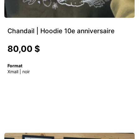
Chandail | Hoodie 10e anniversaire
80,00 $
Format
Xmall | noir