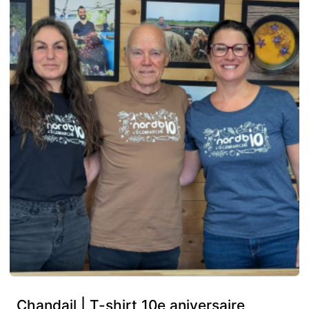
Chandail | T-shirt 10e aniversaire