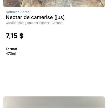
Domaine Boréal
Nectar de camerise (jus)
Certifié biologique par Ecocert Canada
7,15 $
Format
473ml