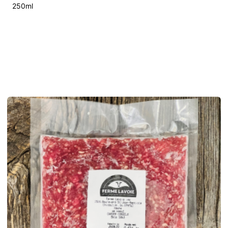
250ml