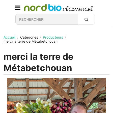
Accueil
Catégories
Producteurs
/
/
/
merci la terre de Métabetchouan
merci la terre de
Métabetchouan