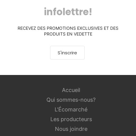
infolettre!
RECEVEZ DES PROMOTIONS EXCLUSIVES ET DES
PRODUITS EN VEDETTE
S'inscrire
Accueil
Qui sommes-nous?
L'Écomarché
Les producteurs
Nous joindre