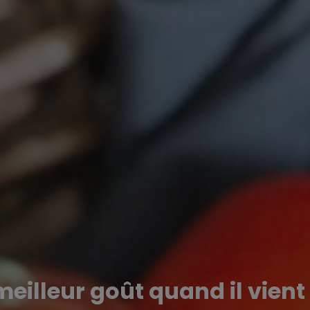
meilleur goût quand il vien