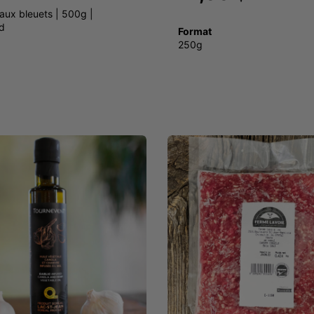
aux bleuets | 500g |
d
Format
250g