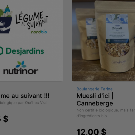
Boulangerie Farine
ume au suivant !!!
Muesli d'ici |
Canneberge
biologique par Québec Vrai
Non certifié biologique, mais fai
d'ingrédients bio
5 $
12,00 $