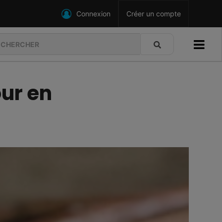
Connexion
Créer un compte
ur en