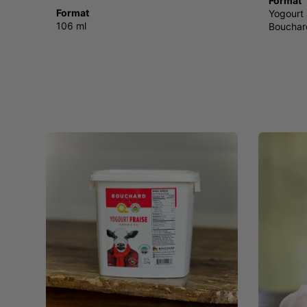
Format
Format
Yogourt 
106 ml
Bouchar