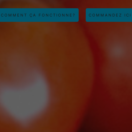
COMMENT ÇA FONCTIONNE?
COMMANDEZ ICI