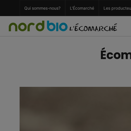
Qui sommes-nous?
L'Écomarché
Les producteu
Écom