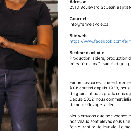
Adresse
2510 Boulevard St Jean Baptiste
Courriel
info@fermelavoie.ca
Site web
https://www.facebook.com/ferm
Secteur d'activité
Production laitière, production 
céréalières, maïs sucré et gour
Ferme Lavoie est une entreprise
à Chicoutimi depuis 1938, nous 
de grains et nous produisons é
Depuis 2022, nous commercialis
de notre élevage laitier.
Nous croyons que nos vaches mér
nos veaux sont élevés sous une 
foin durant toute leur vie. Le 