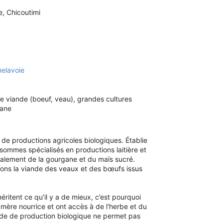
, Chicoutimi
elavoie
de viande (boeuf, veau), grandes cultures
gane
 de productions agricoles biologiques. Établie
sommes spécialisés en productions laitière et
galement de la gourgane et du maïs sucré.
ons la viande des veaux et des bœufs issus
itent ce qu’il y a de mieux, c’est pourquoi
mère nourrice et ont accès à de l'herbe et du
mode de production biologique ne permet pas