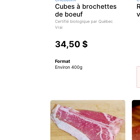
Cubes à brochettes
R
de boeuf
Certifié biologique par Québec
Vrai
34,50 $
Format
Environ 400g