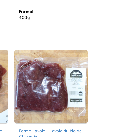
Format
406g
e
Ferme Lavoie - Lavoie du bio de
Chicoutimi