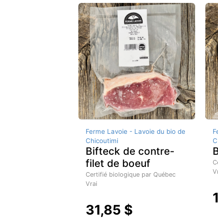
Ferme Lavoie - Lavoie du bio de
F
Chicoutimi
C
Bifteck de contre-
filet de boeuf
C
V
Certifié biologique par Québec
Vrai
31,85 $