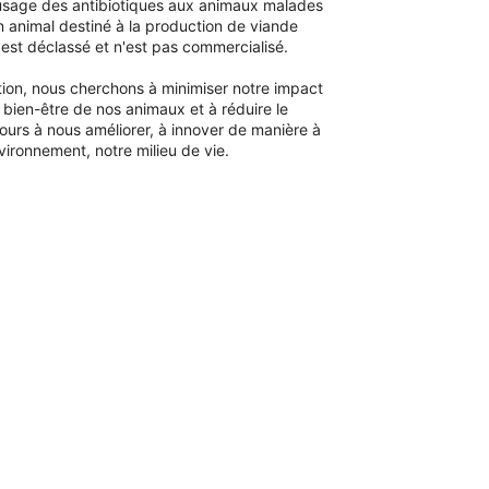
l'usage des antibiotiques aux animaux malades
un animal destiné à la production de viande
il est déclassé et n'est pas commercialisé.
ion, nous cherchons à minimiser notre impact
 bien-être de nos animaux et à réduire le
ours à nous améliorer, à innover de manière à
vironnement, notre milieu de vie.