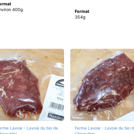
ormat
nviron 400g
Format
354g
erme Lavoie - Lavoie du bio de
Ferme Lavoie - Lavoie du bio d
hicoutimi
Chicoutimi