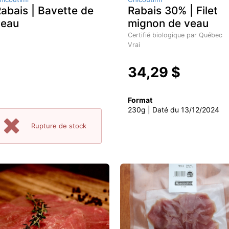
abais | Bavette de
Rabais 30% | Filet
veau
mignon de veau
Certifié biologique par Québec
Vrai
34,29 $
Format
230g | Daté du 13/12/2024
Rupture de stock