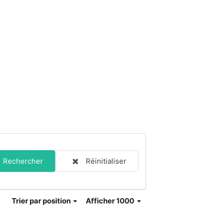
Rechercher
Réinitialiser
Trier
par position
Afficher 1000