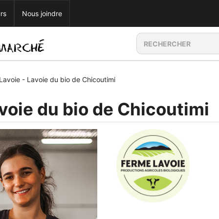
rs
Nous joindre
Lavoie - Lavoie du bio de Chicoutimi
voie du bio de Chicoutimi