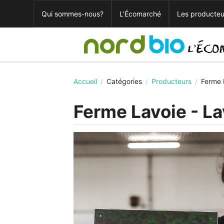
Qui sommes-nous?
L'Écomarché
Les producteu
Accueil
Catégories
Producteurs
Ferme 
/
/
/
Ferme Lavoie - La