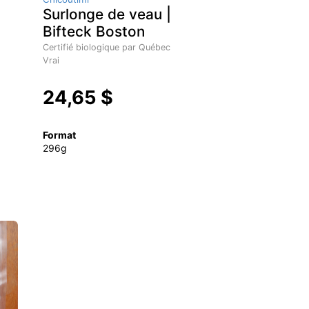
Surlonge de veau |
Bifteck Boston
Certifié biologique par Québec
Vrai
24,65 $
Format
296g