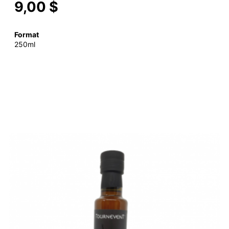
9,00 $
Format
250ml