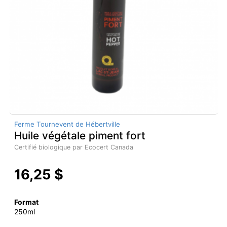
Ferme Tournevent de Hébertville
Huile végétale piment fort
Certifié biologique par Ecocert Canada
16,25 $
Format
250ml