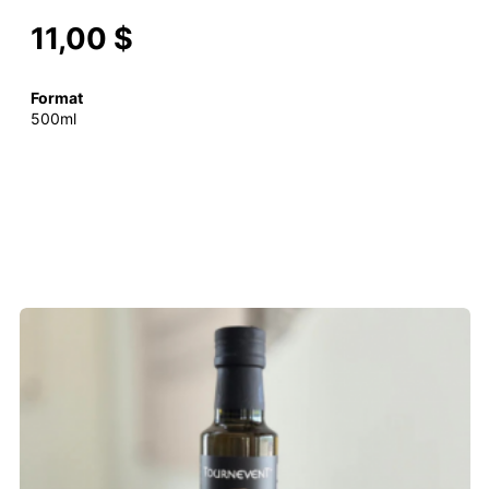
11,00 $
Format
500ml