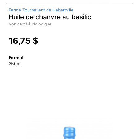
Ferme Tournevent de Hébertville
Huile de chanvre au basilic
Non certifié biologique
16,75 $
Format
250ml