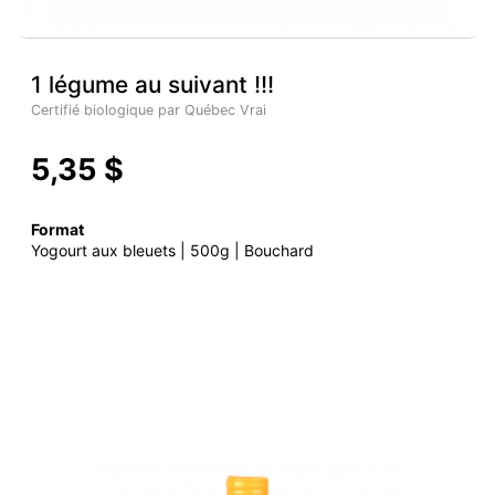
1 légume au suivant !!!
Certifié biologique par Québec Vrai
5,35 $
Format
Yogourt aux bleuets | 500g | Bouchard