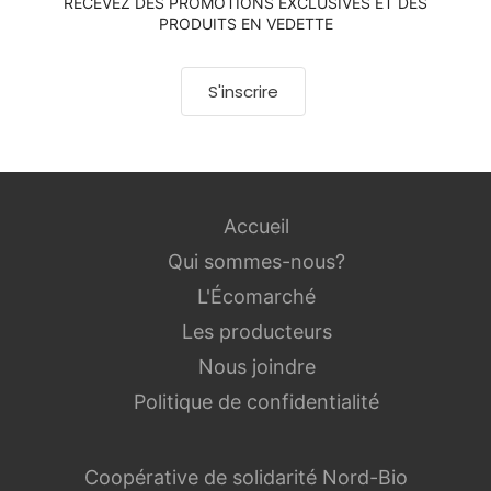
RECEVEZ DES PROMOTIONS EXCLUSIVES ET DES
PRODUITS EN VEDETTE
S'inscrire
Accueil
Qui sommes-nous?
L'Écomarché
Les producteurs
Nous joindre
Politique de confidentialité
Coopérative de solidarité Nord-Bio