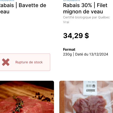
abais | Bavette de
Rabais 30% | Filet
veau
mignon de veau
Certifié biologique par Québec
Vrai
34,29 $
Format
230g | Daté du 13/12/2024
Rupture de stock