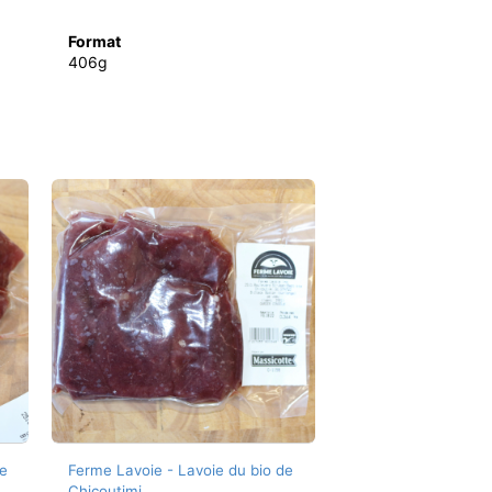
Format
406g
e
Ferme Lavoie - Lavoie du bio de
Chicoutimi