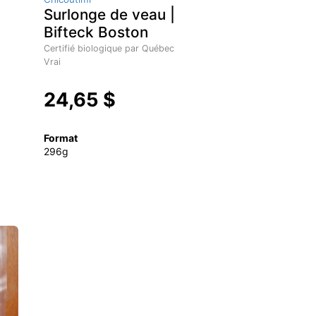
Surlonge de veau |
Bifteck Boston
Certifié biologique par Québec
Vrai
24,65 $
Format
296g