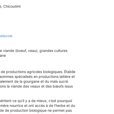
, Chicoutimi
elavoie
de viande (boeuf, veau), grandes cultures
gane
 de productions agricoles biologiques. Établie
sommes spécialisés en productions laitière et
galement de la gourgane et du maïs sucré.
ons la viande des veaux et des bœufs issus
itent ce qu’il y a de mieux, c’est pourquoi
mère nourrice et ont accès à de l'herbe et du
mode de production biologique ne permet pas