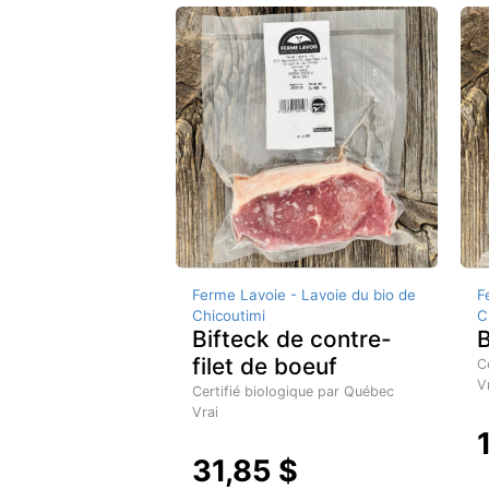
Ferme Lavoie - Lavoie du bio de
F
Chicoutimi
C
Bifteck de contre-
filet de boeuf
C
V
Certifié biologique par Québec
Vrai
31,85 $