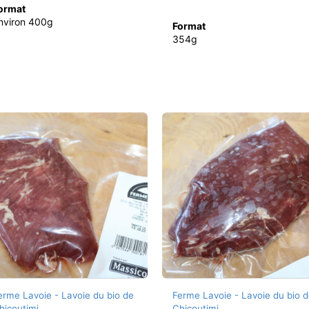
ormat
nviron 400g
Format
354g
erme Lavoie - Lavoie du bio de
Ferme Lavoie - Lavoie du bio d
hicoutimi
Chicoutimi