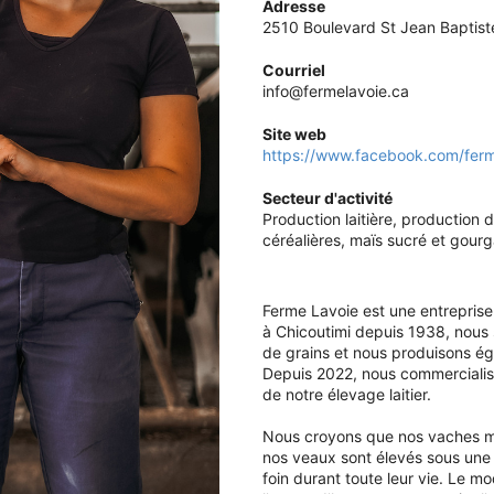
Adresse
2510 Boulevard St Jean Baptiste
Courriel
info@fermelavoie.ca
Site web
https://www.facebook.com/ferm
Secteur d'activité
Production laitière, production 
céréalières, maïs sucré et gour
Ferme Lavoie est une entreprise
à Chicoutimi depuis 1938, nous 
de grains et nous produisons é
Depuis 2022, nous commercialis
de notre élevage laitier.
Nous croyons que nos vaches mér
nos veaux sont élevés sous une 
foin durant toute leur vie. Le 