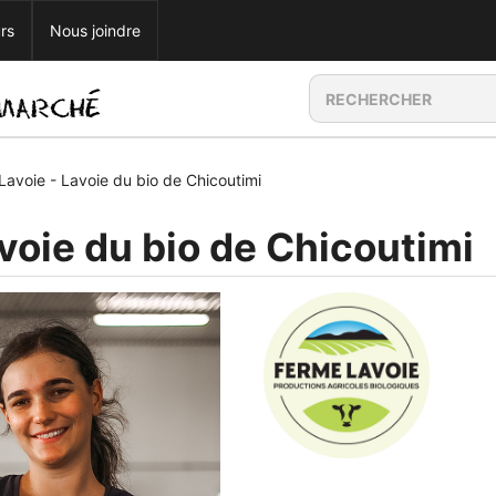
rs
Nous joindre
Lavoie - Lavoie du bio de Chicoutimi
voie du bio de Chicoutimi