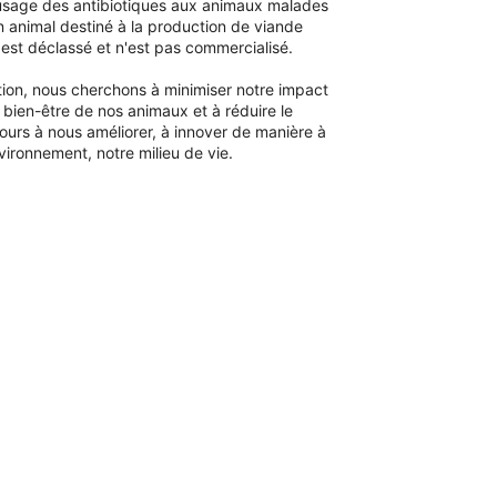
l'usage des antibiotiques aux animaux malades
un animal destiné à la production de viande
il est déclassé et n'est pas commercialisé.
ion, nous cherchons à minimiser notre impact
 bien-être de nos animaux et à réduire le
ours à nous améliorer, à innover de manière à
vironnement, notre milieu de vie.