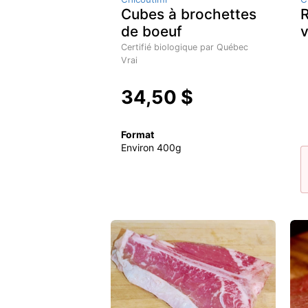
Cubes à brochettes
R
de boeuf
Certifié biologique par Québec
Vrai
34,50 $
Format
Environ 400g