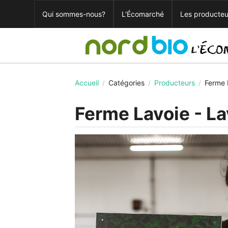
Qui sommes-nous?
L'Écomarché
Les producteu
Accueil
Catégories
Producteurs
Ferme 
/
/
/
Ferme Lavoie - La