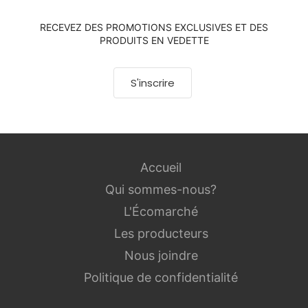
RECEVEZ DES PROMOTIONS EXCLUSIVES ET DES
PRODUITS EN VEDETTE
S'inscrire
Accueil
Qui sommes-nous?
L'Écomarché
Les producteurs
Nous joindre
Politique de confidentialité