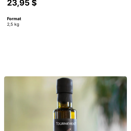
23,95 $
Format
2,5 kg