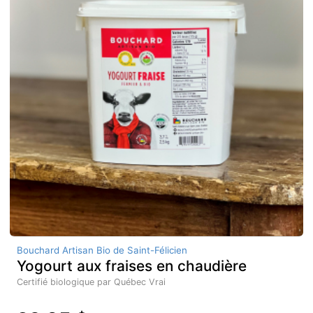
Bouchard Artisan Bio de Saint-Félicien
Yogourt aux fraises en chaudière
Certifié biologique par Québec Vrai