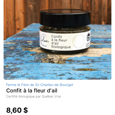
Ferme le Filon de St-Charles-de-Bourget
Confit à la fleur d'ail
Certifié biologique par Québec Vrai
8,60 $