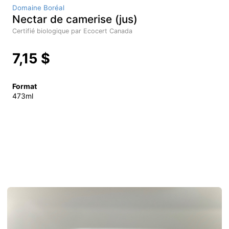
Domaine Boréal
Nectar de camerise (jus)
Certifié biologique par Ecocert Canada
7,15 $
Format
473ml