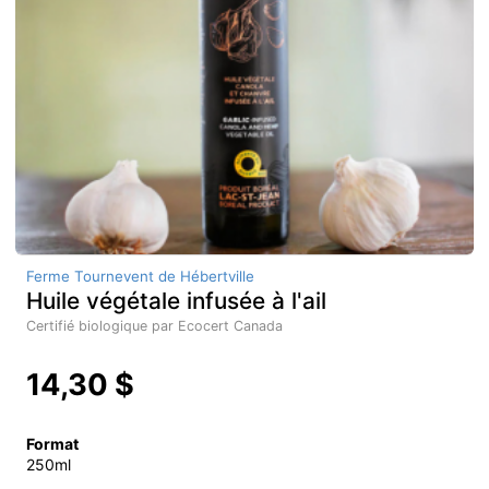
Ferme Tournevent de Hébertville
Huile végétale infusée à l'ail
Certifié biologique par Ecocert Canada
14,30 $
Format
250ml