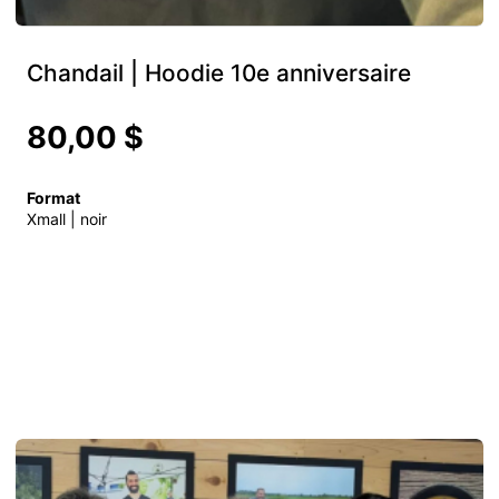
Chandail | Hoodie 10e anniversaire
80,00 $
Format
Xmall | noir