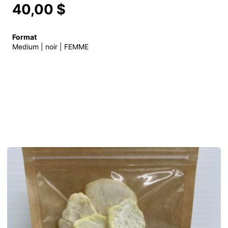
40,00 $
Format
Medium | noir | FEMME