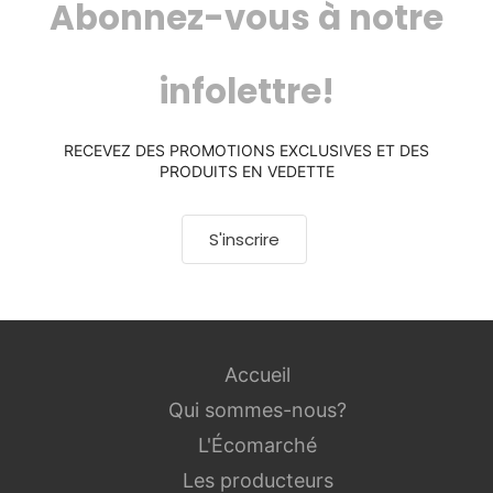
Abonnez-vous à notre
infolettre!
RECEVEZ DES PROMOTIONS EXCLUSIVES ET DES
PRODUITS EN VEDETTE
S'inscrire
Accueil
Qui sommes-nous?
L'Écomarché
Les producteurs