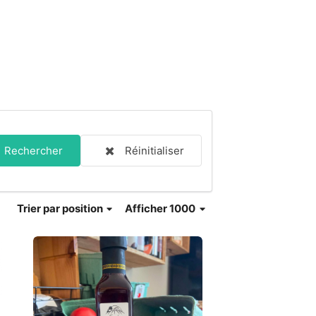
Rechercher
Réinitialiser
Trier
par position
Afficher 1000