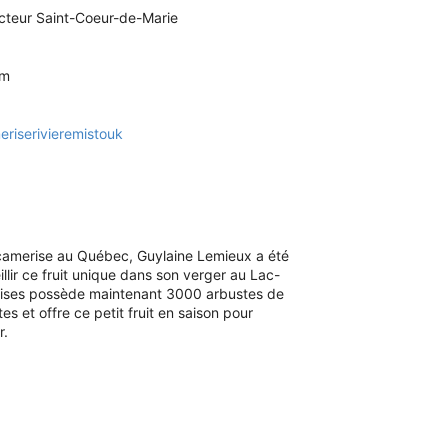
ecteur Saint-Coeur-de-Marie
om
riserivieremistouk
 camerise au Québec, Guylaine Lemieux a été
lir ce fruit unique dans son verger au Lac-
rises possède maintenant 3000 arbustes de
es et offre ce petit fruit en saison pour
r.