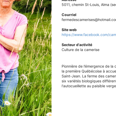
5011, chemin St-Louis, Alma (s
Courriel
fermedescamerises@hotmail.c
Site web
https://www.facebook.com/came
Secteur d'activité
Culture de la camerise
Pionnière de l’émergence de la
la première Québécoise à accueil
Saint-Jean. La ferme des came
six variétés biologiques différent
l'autocueillette au paisible verge