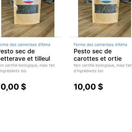
erme des camerises d'Alma
Ferme des camerises d'Alma
esto sec de
Pesto sec de
etterave et tilleul
carottes et ortie
on certifié biologique, mais fait
Non certifié biologique, mais fait
'ingrédients bio
d'ingrédients bio
10,00 $
10,00 $