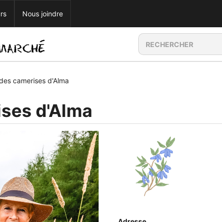
rs
Nous joindre
des camerises d'Alma
ses d'Alma
Adresse