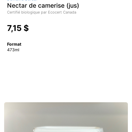
Nectar de camerise (jus)
Certifié biologique par Ecocert Canada
7,15 $
Format
473ml