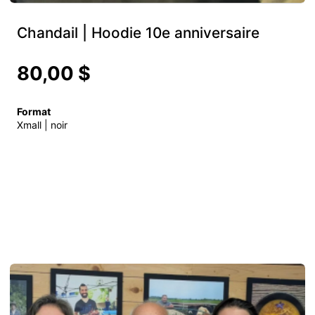
Chandail | Hoodie 10e anniversaire
80,00 $
Format
Xmall | noir