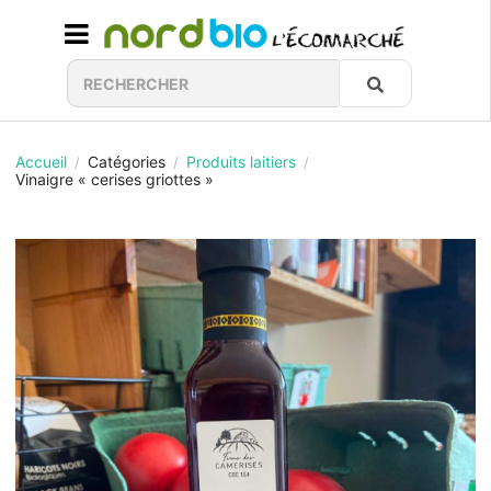
Accueil
Catégories
Produits laitiers
/
/
/
Vinaigre « cerises griottes »