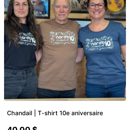
Chandail | T-shirt 10e aniversaire
40,00 $