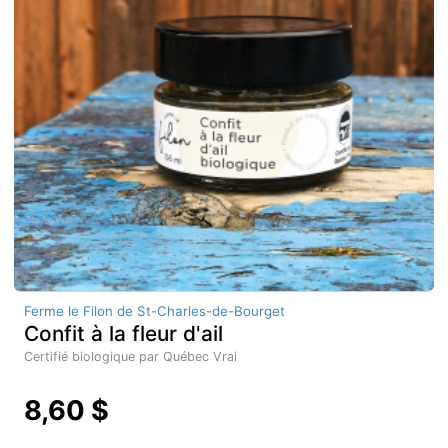
Ferme le Filon de St-Charles-de-Bourget
Confit à la fleur d'ail
Certifié biologique par Québec Vrai
8,60 $