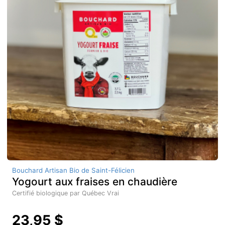
Bouchard Artisan Bio de Saint-Félicien
Yogourt aux fraises en chaudière
Certifié biologique par Québec Vrai
23,95 $