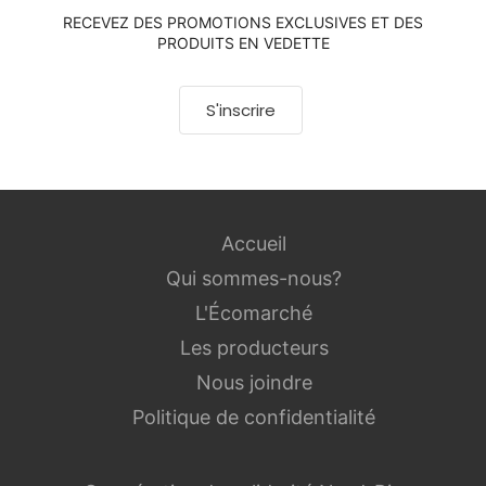
RECEVEZ DES PROMOTIONS EXCLUSIVES ET DES
PRODUITS EN VEDETTE
S'inscrire
Accueil
Qui sommes-nous?
L'Écomarché
Les producteurs
Nous joindre
Politique de confidentialité