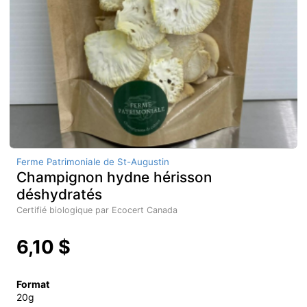
Ferme Patrimoniale de St-Augustin
Champignon hydne hérisson
déshydratés
Certifié biologique par Ecocert Canada
6,10 $
Format
20g