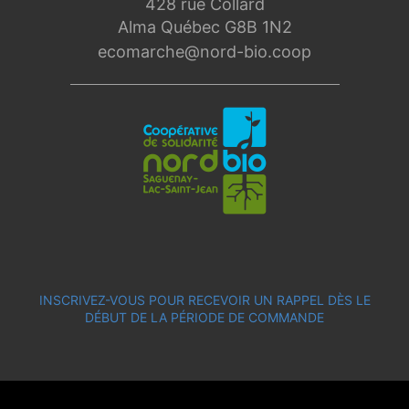
428 rue Collard
Alma Québec G8B 1N2
ecomarche@nord-bio.coop
INSCRIVEZ-VOUS POUR RECEVOIR UN RAPPEL DÈS LE
DÉBUT DE LA PÉRIODE DE COMMANDE