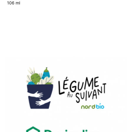
106 ml