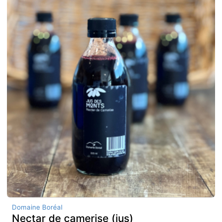
Domaine Boréal
Nectar de camerise (jus)