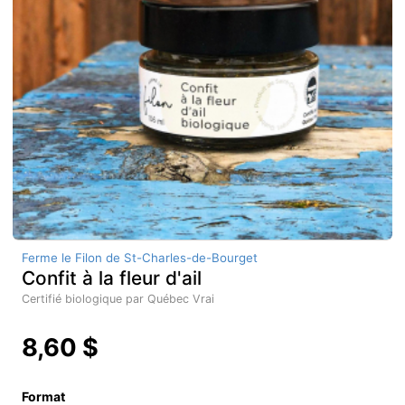
Ferme le Filon de St-Charles-de-Bourget
Confit à la fleur d'ail
Certifié biologique par Québec Vrai
8,60 $
Format