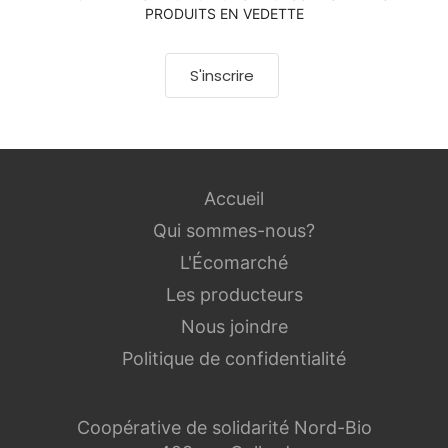
PRODUITS EN VEDETTE
S'inscrire
Accueil
Qui sommes-nous?
L'Écomarché
Les producteurs
Nous joindre
Politique de confidentialité
Coopérative de solidarité Nord-Bio