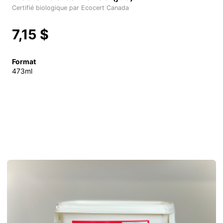
Certifié biologique par Ecocert Canada
7,15 $
Format
473ml