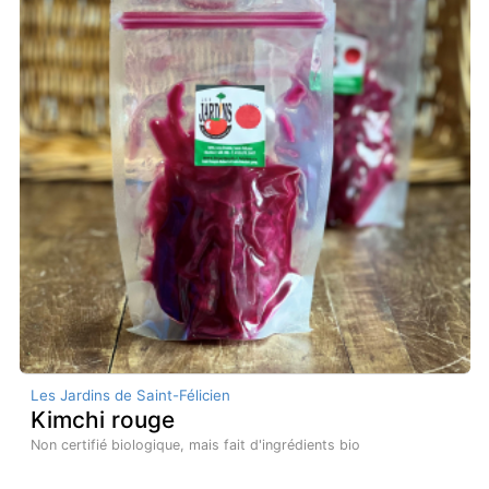
Les Jardins de Saint-Félicien
Kimchi rouge
Non certifié biologique, mais fait d'ingrédients bio