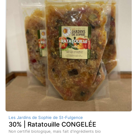
Les Jardins de Sophie de St-Fulgence
30% | Ratatouille CONGELÉE
Non certifié biologique, mais fait d'ingrédients bio