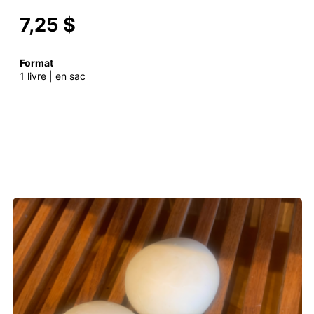
7,25 $
Format
1 livre | en sac