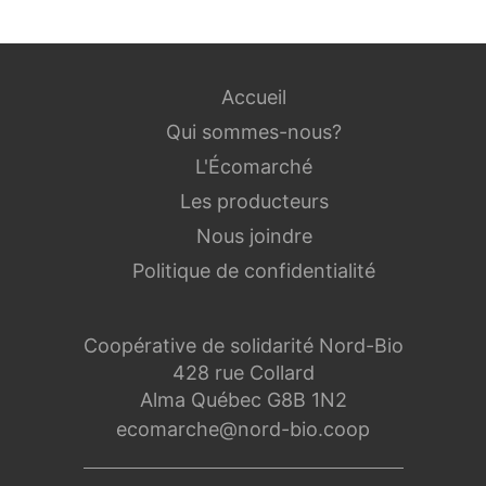
Accueil
Qui sommes-nous?
L'Écomarché
Les producteurs
Nous joindre
Politique de confidentialité
Coopérative de solidarité Nord-Bio
428 rue Collard
Alma Québec G8B 1N2
ecomarche@nord-bio.coop