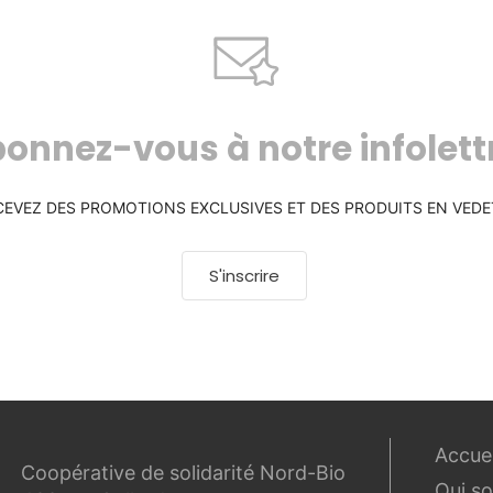
onnez-vous à notre infolett
CEVEZ DES PROMOTIONS EXCLUSIVES ET DES PRODUITS EN VEDE
S'inscrire
Accuei
Coopérative de solidarité Nord-Bio
Qui s