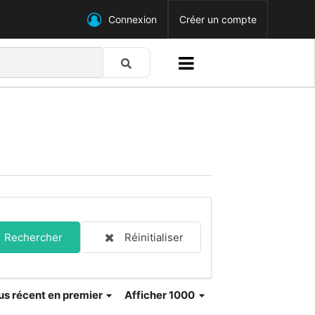
Connexion
Créer un compte
Rechercher
Réinitialiser
us récent en premier
Afficher 1000