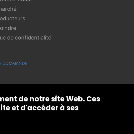
marché
roducteurs
joindre
que de confidentialité
 DE COMMANDE
ement de notre site Web. Ces
ite et d'accéder à ses