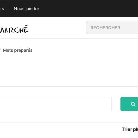
rs
Nous joindre
Mets préparés
/
Trier
pl