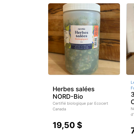
L
Herbes salées
F
3
NORD-Bio
Certifié biologique par Ecocert
N
Canada
d
19,50 $