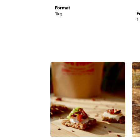
Format
F
1kg
1