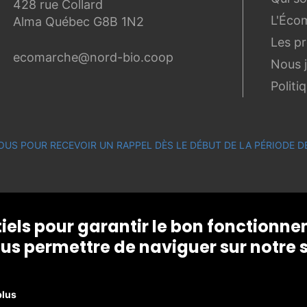
428 rue Collard
L'Éco
Alma Québec G8B 1N2
Les p
ecomarche@nord-bio.coop
Nous 
Politi
OUS POUR RECEVOIR UN RAPPEL DÈS LE DÉBUT DE LA PÉRIODE
tiels pour garantir le bon fonctionn
us permettre de naviguer sur notre s
plus