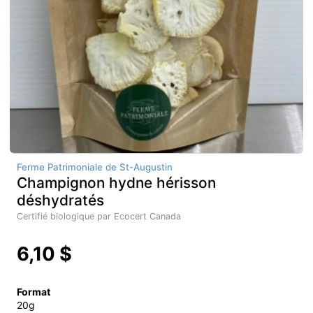
Ferme Patrimoniale de St-Augustin
Champignon hydne hérisson
déshydratés
Certifié biologique par Ecocert Canada
6,10 $
Format
20g