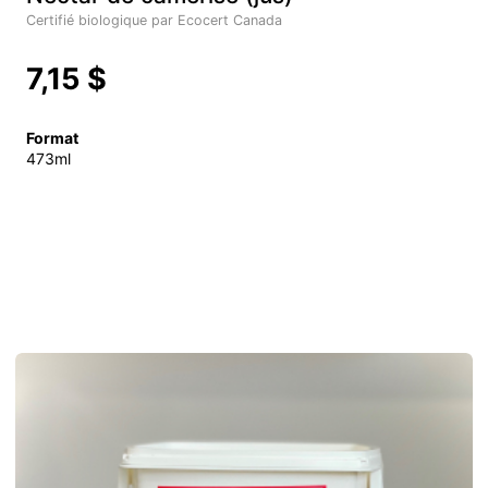
Certifié biologique par Ecocert Canada
7,15 $
Format
473ml