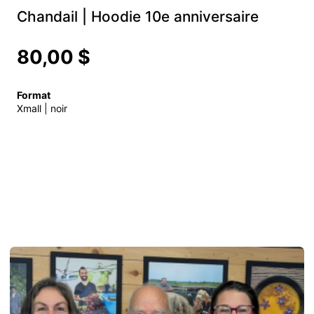
Chandail | Hoodie 10e anniversaire
80,00 $
Format
Xmall | noir