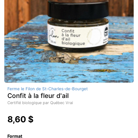
Ferme le Filon de St-Charles-de-Bourget
Confit à la fleur d'ail
Certifié biologique par Québec Vrai
8,60 $
Format