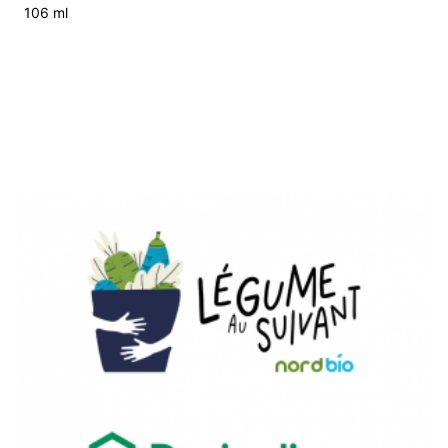
106 ml