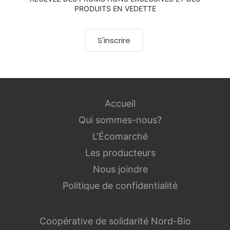
PRODUITS EN VEDETTE
S'inscrire
Accueil
Qui sommes-nous?
L'Écomarché
Les producteurs
Nous joindre
Politique de confidentialité
Coopérative de solidarité Nord-Bio