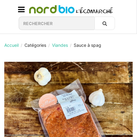
Accueil
Catégories
Viandes
Sauce à spag
/
/
/