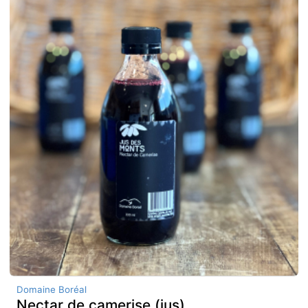
Domaine Boréal
Nectar de camerise (jus)