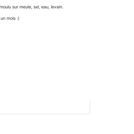
 moulu sur meule, sel, eau, levain.
un mois :)