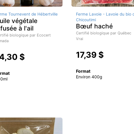
rme Tournevent de Hébertville
Ferme Lavoie - Lavoie du bio 
uile végétale
Chicoutimi
Bœuf haché
nfusée à l'ail
Certifié biologique par Québec
rtifié biologique par Ecocert
Vrai
nada
17,39 $
4,30 $
Format
rmat
Environ 400g
50ml