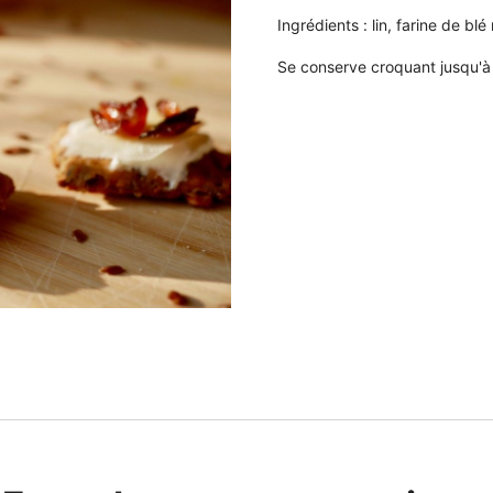
Ingrédients : lin, farine de blé
Se conserve croquant jusqu'à 