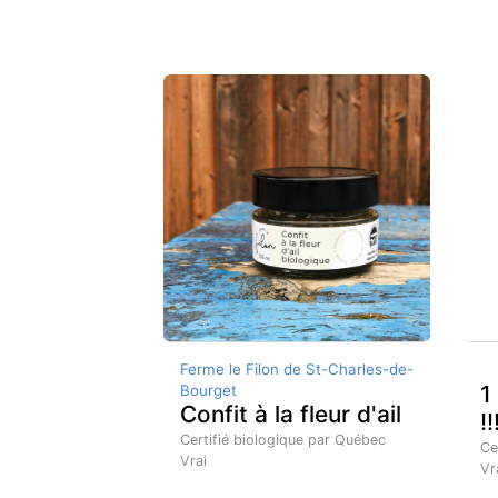
Ferme le Filon de St-Charles-de-
1
Bourget
Confit à la fleur d'ail
!!
Certifié biologique par Québec
Ce
Vrai
Vr