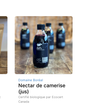
Domaine Boréal
Nectar de camerise
(jus)
t
Certifié biologique par Ecocert
Canada