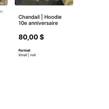
de
Chandail | Hoodie
10e anniversaire
80,00 $
Format
Xmall | noir