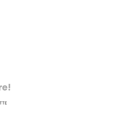
re!
TTE