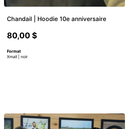
Chandail | Hoodie 10e anniversaire
80,00 $
Format
Xmall | noir