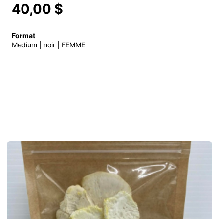
40,00 $
Format
Medium | noir | FEMME