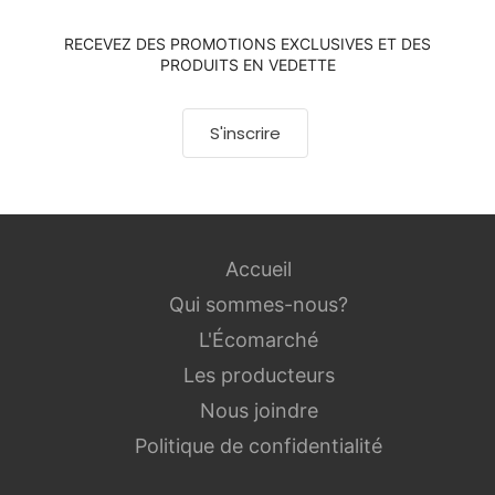
RECEVEZ DES PROMOTIONS EXCLUSIVES ET DES
PRODUITS EN VEDETTE
S'inscrire
Accueil
Qui sommes-nous?
L'Écomarché
Les producteurs
Nous joindre
Politique de confidentialité