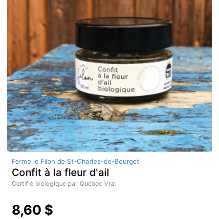
Ferme le Filon de St-Charles-de-Bourget
Confit à la fleur d'ail
Certifié biologique par Québec Vrai
8,60 $