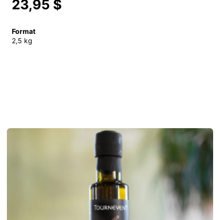
23,95 $
Format
2,5 kg