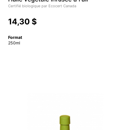
Certifié biologique par Ecocert Canada
14,30 $
Format
250ml