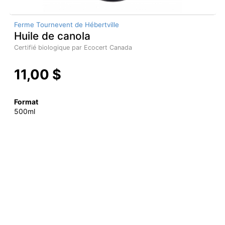
Ferme Tournevent de Hébertville
Huile de canola
Certifié biologique par Ecocert Canada
11,00 $
Format
500ml