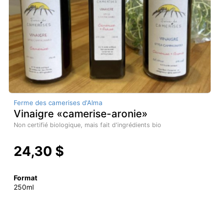
Ferme des camerises d'Alma
Vinaigre «camerise-aronie»
Non certifié biologique, mais fait d'ingrédients bio
24,30 $
Format
250ml