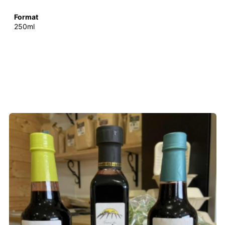
Format
250ml