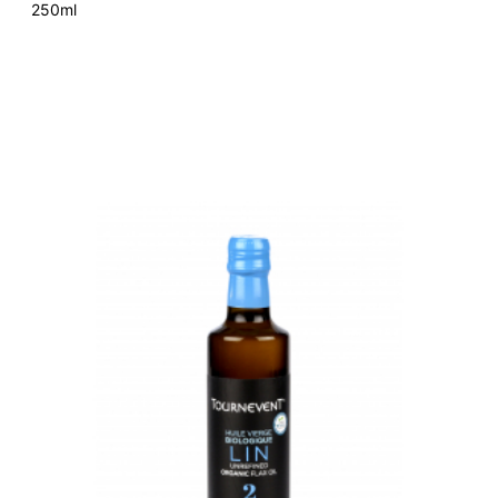
250ml