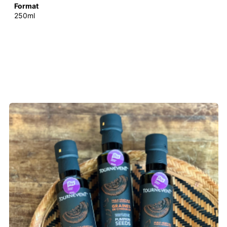
Format
250ml