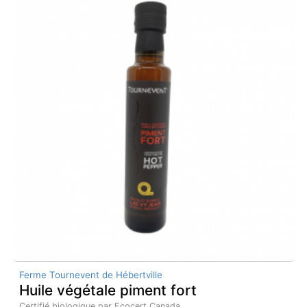
Ferme Tournevent de Hébertville
Huile végétale piment fort
Certifié biologique par Ecocert Canada