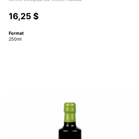
16,25 $
Format
250ml