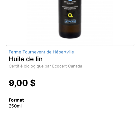
Ferme Tournevent de Hébertville
Huile de lin
Certifié biologique par Ecocert Canada
9,00 $
Format
250ml