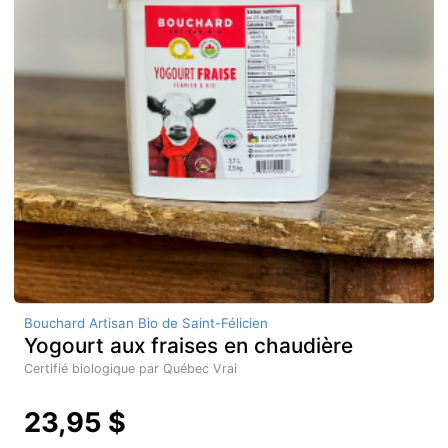
Bouchard Artisan Bio de Saint-Félicien
Yogourt aux fraises en chaudière
Certifié biologique par Québec Vrai
23,95 $