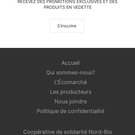
RECEVEZ DES PROMOTIONS EXCLUSIVES ET DES
PRODUITS EN VEDETTE
S'inscrire
Accueil
Qui sommes-nous?
L'Écomarché
Les producteurs
Nous joindre
Politique de confidentialité
Coopérative de solidarité Nord-Bio