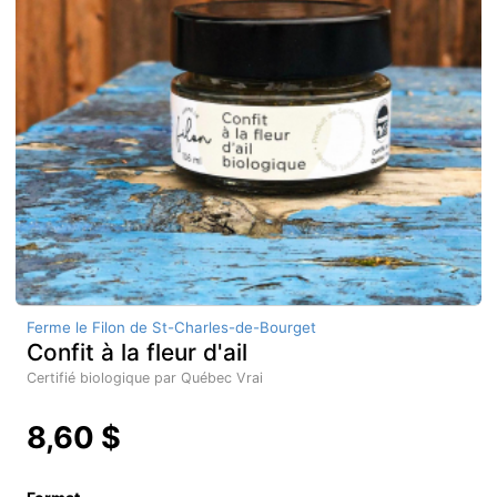
Ferme le Filon de St-Charles-de-Bourget
Confit à la fleur d'ail
Certifié biologique par Québec Vrai
8,60 $