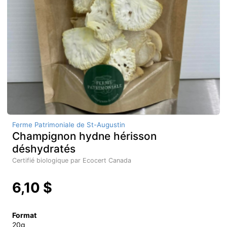
Ferme Patrimoniale de St-Augustin
Champignon hydne hérisson
déshydratés
Certifié biologique par Ecocert Canada
6,10 $
Format
20g