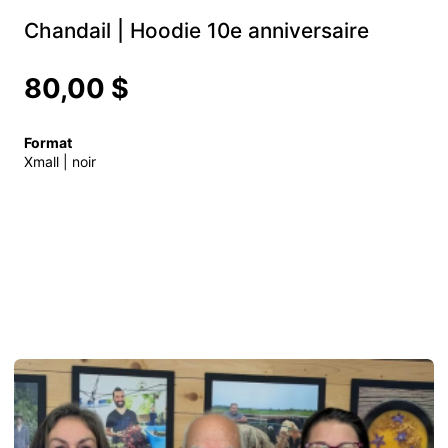
Chandail | Hoodie 10e anniversaire
80,00 $
Format
Xmall | noir