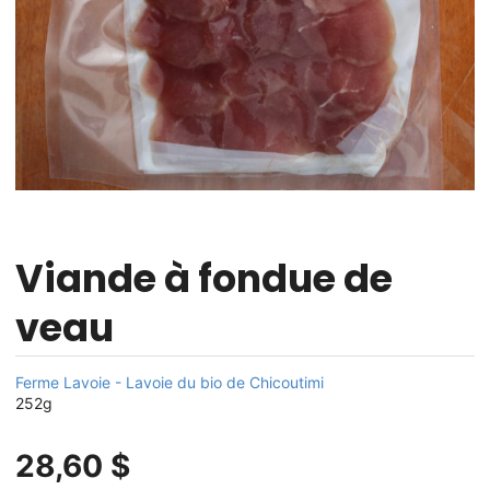
Viande à fondue de
veau
Ferme Lavoie - Lavoie du bio de Chicoutimi
252g
28,60 $