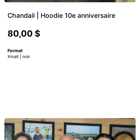
Chandail | Hoodie 10e anniversaire
80,00 $
Format
Xmall | noir