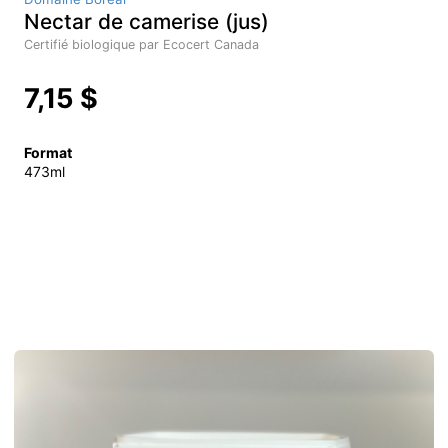
Nectar de camerise (jus)
Certifié biologique par Ecocert Canada
7,15 $
Format
473ml