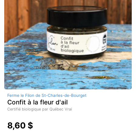
Ferme le Filon de St-Charles-de-Bourget
Confit à la fleur d'ail
Certifié biologique par Québec Vrai
8,60 $