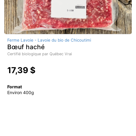
Ferme Lavoie - Lavoie du bio de Chicoutimi
Bœuf haché
Certifié biologique par Québec Vrai
17,39 $
Format
Environ 400g