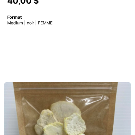
40,00 $
Format
Medium | noir | FEMME