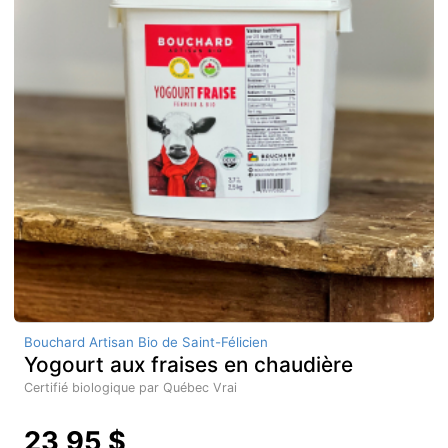
Bouchard Artisan Bio de Saint-Félicien
Yogourt aux fraises en chaudière
Certifié biologique par Québec Vrai
23,95 $