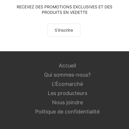
RECEVEZ DES PROMOTIONS EXCLUSIVES ET DES
PRODUITS EN VEDETTE
S'inscrire
Accueil
Qui sommes-nous?
L'Écomarché
Les producteurs
Nous joindre
Politique de confidentialité