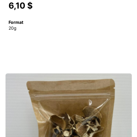
6,10 $
Format
20g