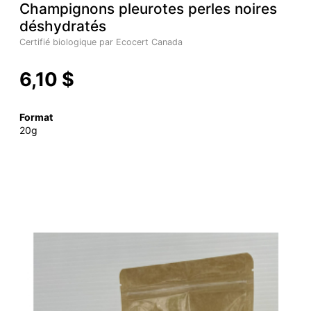
Champignons pleurotes perles noires
déshydratés
Certifié biologique par Ecocert Canada
6,10 $
Format
20g