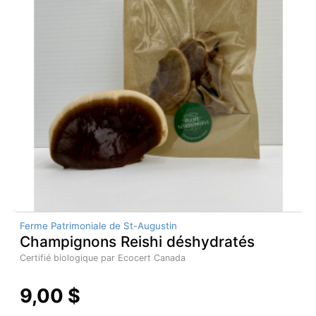
Ferme Patrimoniale de St-Augustin
Champignons Reishi déshydratés
Certifié biologique par Ecocert Canada
9,00 $