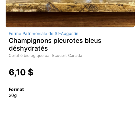
Ferme Patrimoniale de St-Augustin
Champignons pleurotes bleus
déshydratés
Certifié biologique par Ecocert Canada
6,10 $
Format
20g