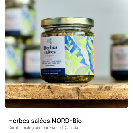
Herbes salées NORD-Bio
Certifié biologique par Ecocert Canada