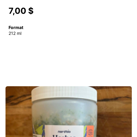
7,00 $
Format
212 ml