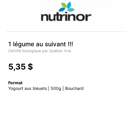
1 légume au suivant !!!
Certifié biologique par Québec Vrai
5,35 $
Format
Yogourt aux bleuets | 500g | Bouchard