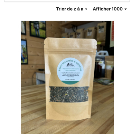
Trier
de z à a
Afficher 1000