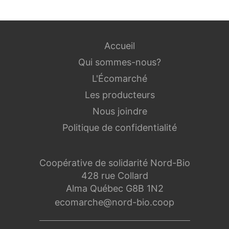
Accueil
Qui sommes-nous?
L'Écomarché
Les producteurs
Nous joindre
Politique de confidentialité
Coopérative de solidarité Nord-Bio
428 rue Collard
Alma Québec G8B 1N2
ecomarche@nord-bio.coop