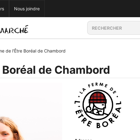
rs
Nous joindre
me de l'Être Boréal de Chambord
e Boréal de Chambord