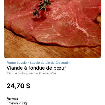
Ferme Lavoie - Lavoie du bio de Chicoutimi
Viande à fondue de bœuf
Certifié biologique par Québec Vrai
24,70 $
Format
Environ 250g