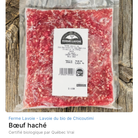
Ferme Lavoie - Lavoie du bio de Chicoutimi
Bœuf haché
Certifié biologique par Québec Vrai