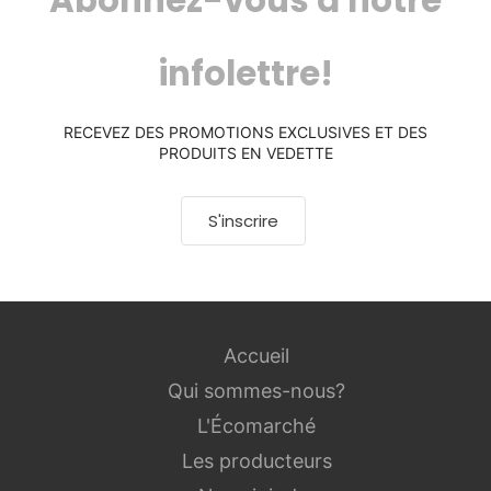
Abonnez-vous à notre
infolettre!
RECEVEZ DES PROMOTIONS EXCLUSIVES ET DES
PRODUITS EN VEDETTE
S'inscrire
Accueil
Qui sommes-nous?
L'Écomarché
Les producteurs