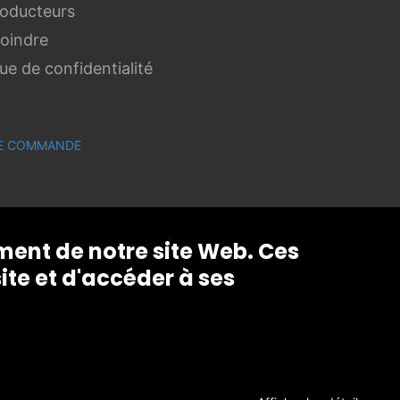
roducteurs
joindre
que de confidentialité
 DE COMMANDE
ement de notre site Web. Ces
ite et d'accéder à ses