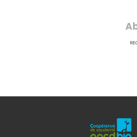
Ab
RE