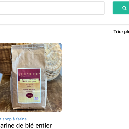
Trier
pl
a shop à farine
arine de blé entier