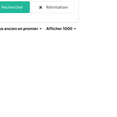
Rechercher
Réinitialiser
us ancien en premier
Afficher 1000