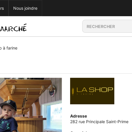
rs
Nous joindre
 à farine
Adresse
282 rue Principale Saint-Prime