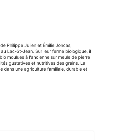
e de Philippe Julien et Émilie Joncas,
au Lac-St-Jean. Sur leur ferme biologique, il
 bio moulues à l'ancienne sur meule de pierre
ités gustatives et nutritives des grains. La
s dans une agriculture familiale, durable et