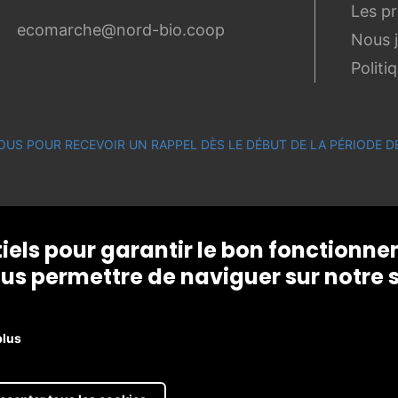
Les p
ecomarche@nord-bio.coop
Nous 
Politi
OUS POUR RECEVOIR UN RAPPEL DÈS LE DÉBUT DE LA PÉRIODE
tiels pour garantir le bon fonctionn
us permettre de naviguer sur notre s
plus