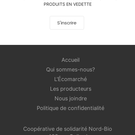
PRODUITS EN VEDETTE
S'inscrire
Accueil
Qui sommes-nous?
L'Écomarché
Les producteurs
Nous joindre
Politique de confidentialité
Coopérative de solidarité Nord-Bio