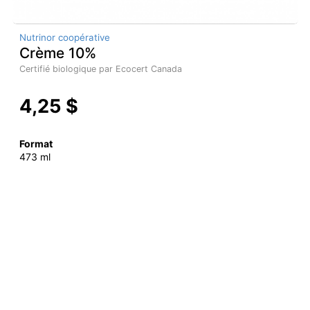
Nutrinor coopérative
Crème 10%
Certifié biologique par Ecocert Canada
4,25 $
Format
473 ml