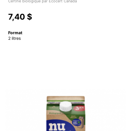
Certifié biologique par Ecocert Canada
7,40 $
Format
2 litres