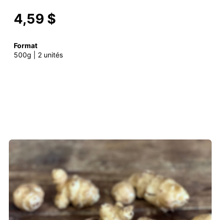
4,59 $
Format
500g | 2 unités