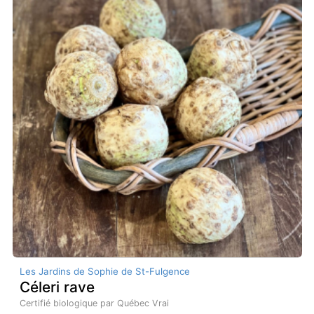
Les Jardins de Sophie de St-Fulgence
Céleri rave
Certifié biologique par Québec Vrai