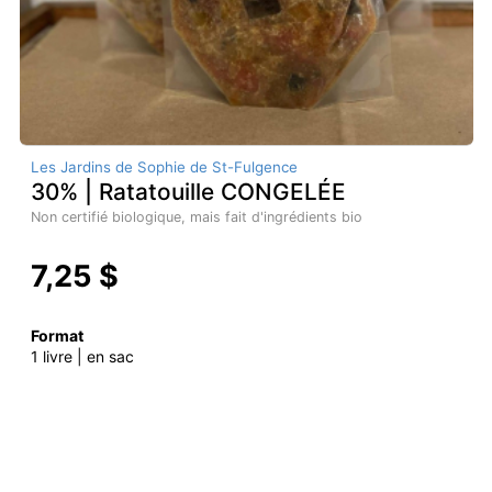
Les Jardins de Sophie de St-Fulgence
30% | Ratatouille CONGELÉE
Non certifié biologique, mais fait d'ingrédients bio
7,25 $
Format
1 livre | en sac