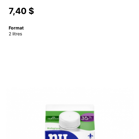
7,40 $
Format
2 litres