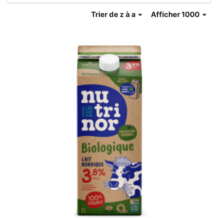
Trier
de z à a
Afficher 1000