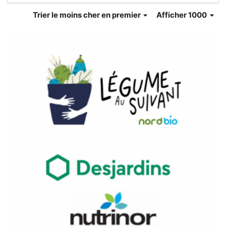
Trier
le moins cher en premier
Afficher 1000