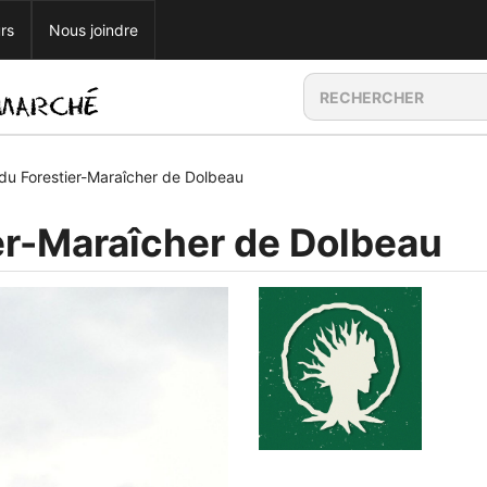
rs
Nous joindre
du Forestier-Maraîcher de Dolbeau
er-Maraîcher de Dolbeau