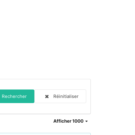
Rechercher
Réinitialiser
Afficher 1000