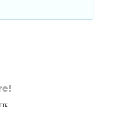
re!
TTE