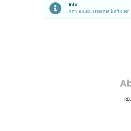
Info
Il n'y a aucun résultat à afficher
Ab
RE