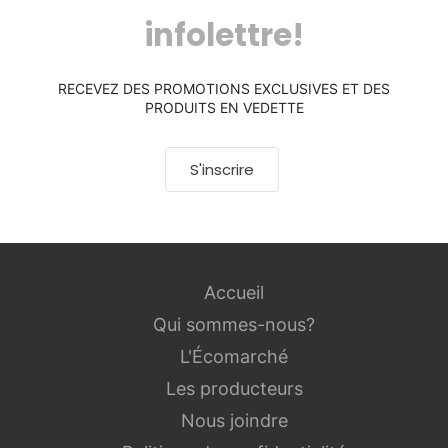
infolettre!
RECEVEZ DES PROMOTIONS EXCLUSIVES ET DES
PRODUITS EN VEDETTE
S'inscrire
Accueil
Qui sommes-nous?
L'Écomarché
Les producteurs
Nous joindre