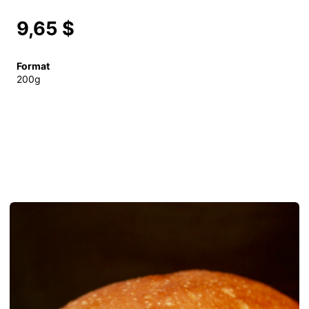
9,65 $
Format
200g