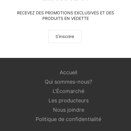
RECEVEZ DES PROMOTIONS EXCLUSIVES ET DES
PRODUITS EN VEDETTE
S'inscrire
Accueil
Qui sommes-nous?
L'Écomarché
Les producteurs
Nous joindre
Politique de confidentialité