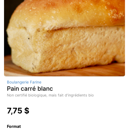
Boulangerie Farine
Pain carré blanc
Non certifié biologique, mais fait d'ingrédients bio
7,75 $
Format