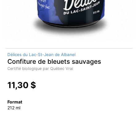
Délices du Lac-St-Jean de Albanel
Confiture de bleuets sauvages
Certifié biologique par Québec Vrai
11,30 $
Format
212 ml