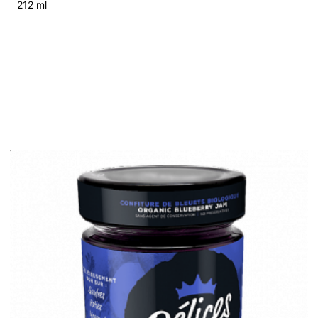
212 ml