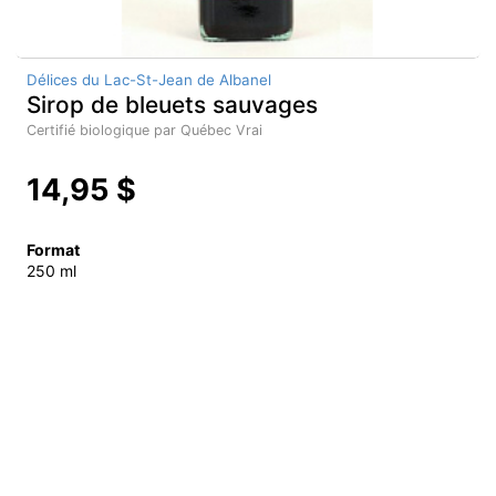
Délices du Lac-St-Jean de Albanel
Sirop de bleuets sauvages
Certifié biologique par Québec Vrai
14,95 $
Format
250 ml